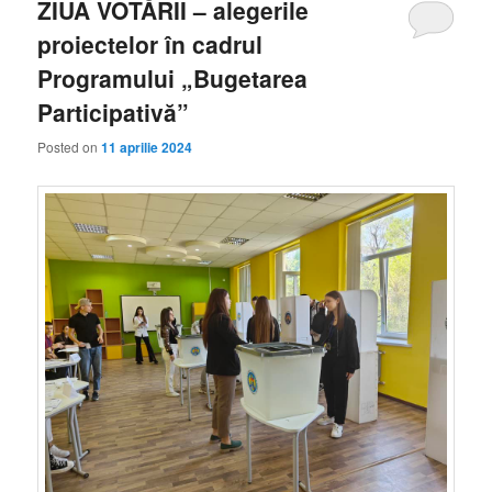
ZIUA VOTĂRII – alegerile
proiectelor în cadrul
Programului „Bugetarea
Participativă”
Posted on
11 aprilie 2024