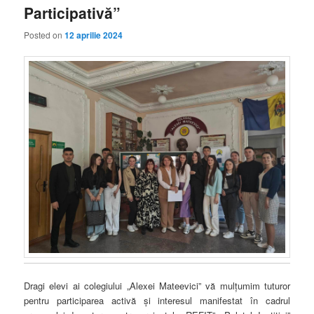
Participativă”
Posted on
12 aprilie 2024
Dragi elevi ai colegiului „Alexei Mateevici” vă mulțumim tuturor
pentru participarea activă și interesul manifestat în cadrul