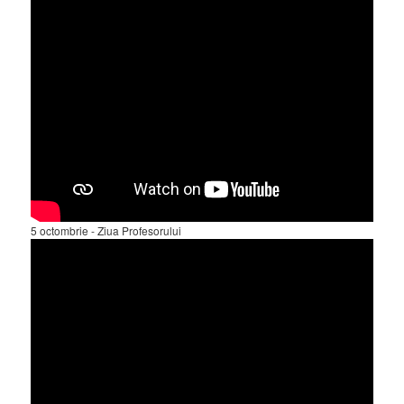
5 octombrie - Ziua Profesorului