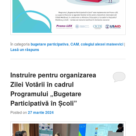
În categoria
bugetare participativa
,
CAM
,
colegiul alexei mateevici
|
Lasă un răspuns
Instruire pentru organizarea
Zilei Votării în cadrul
Programului „Bugetare
Participativă în Școli”
Posted on
27 martie 2024