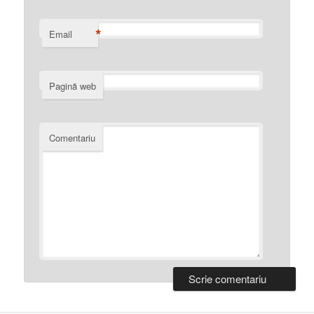
*
Email
Pagină web
Comentariu