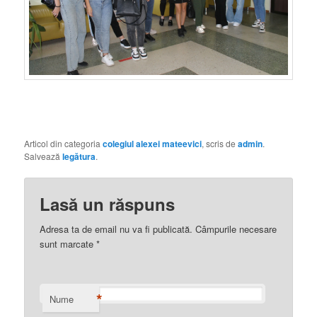
Articol din categoria
colegiul alexei mateevici
, scris de
admin
.
Salvează
legătura
.
Lasă un răspuns
Adresa ta de email nu va fi publicată. Câmpurile necesare
sunt marcate
*
*
Nume