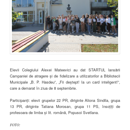
Elevii Colegiului Alexei Mateevici au dat STARTUL lansării
Campaniei de atragere și de fidelizare a utilizatorilor a Bibliotecii
Municipale „B. P. Hasdeu”, „Fii deștept! Ia un card inteligent!”,
care a demarat în ziua de 8 septembrie.
Participanți: elevii grupelor 22 PR, diriginte Aliona Sindila, grupa
13 PR, diriginte Tatiana Morosan, grupa 11 PS, însoțiți de
profesoara de limba și lit. română, Popusoi Svetlana.
FOTO: