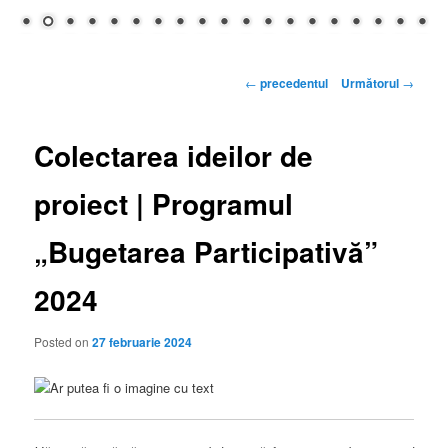
Navigare
←
precedentul
Următorul
→
articole
Colectarea ideilor de
proiect | Programul
„Bugetarea Participativă”
2024
Posted on
27 februarie 2024