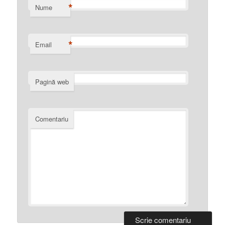
*
Nume
*
Email
Pagină web
Comentariu